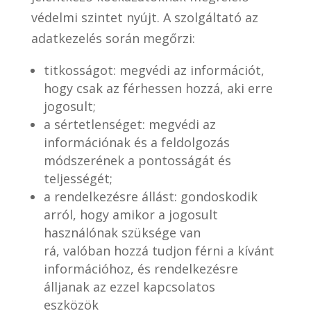
védelmi szintet nyújt. A szolgáltató az
adatkezelés során megőrzi:
titkosságot: megvédi az információt,
hogy csak az férhessen hozzá, aki erre
jogosult;
a sértetlenséget: megvédi az
információnak és a feldolgozás
módszerének a pontosságát és
teljességét;
a rendelkezésre állást: gondoskodik
arról, hogy amikor a jogosult
használónak szüksége van
rá, valóban hozzá tudjon férni a kívánt
információhoz, és rendelkezésre
álljanak az ezzel kapcsolatos
eszközök