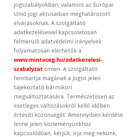
jogszabályokban, valamint az Európai
Unió jogi aktusaiban meghatározott
elvárásoknak. A szolgáltató
adatkezeléseivel kapcsolatosan
felmerülő adatvédelmi irányelvek
folyamatosan elérhetők a
www.mintaceg.hu/adatkezelesi-
szabalyzat
címen. A szolgáltató
fenntartja magának a jogot jelen
tájékoztató bármikori
megváltoztatására. Természetesen az
esetleges változásokról kellő időben
értesíti közönségét. Amennyiben kérdése
lenne jelen közleményünkhöz
kapcsolódóan, kérjük, írja meg nekünk,