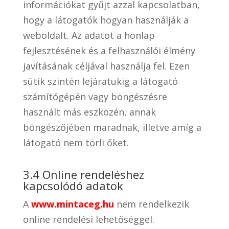
információkat gyűjt azzal kapcsolatban,
hogy a látogatók hogyan használják a
weboldalt. Az adatot a honlap
fejlesztésének és a felhasználói élmény
javításának céljával használja fel. Ezen
sütik szintén lejáratukig a látogató
számítógépén vagy böngészésre
használt más eszközén, annak
böngészőjében maradnak, illetve amíg a
látogató nem törli őket.
3.4 Online rendeléshez
kapcsolódó adatok
A
www.mintaceg.hu
nem rendelkezik
online rendelési lehetőséggel.