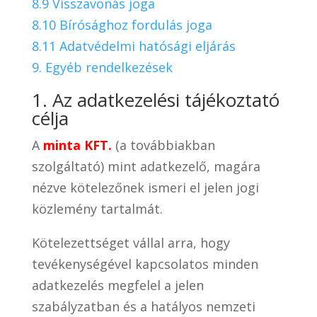
8.9 Visszavonás joga
8.10 Bírósághoz fordulás joga
8.11 Adatvédelmi hatósági eljárás
9. Egyéb rendelkezések
1. Az adatkezelési tájékoztató
célja
A
minta KFT.
(a továbbiakban
szolgáltató) mint adatkezelő, magára
nézve kötelezőnek ismeri el jelen jogi
közlemény tartalmát.
Kötelezettséget vállal arra, hogy
tevékenységével kapcsolatos minden
adatkezelés megfelel a jelen
szabályzatban és a hatályos nemzeti