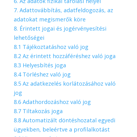
6. Az adatok fizikai tárolási helyei
7. Adattovábbítás, adatfeldogozás, az
adatokat megismerők köre
8. Érintett jogai és jogérvényesítési
lehetőségei
8.1 Tájékoztatáshoz való jog
8.2 Az érintett hozzáféréshez való joga
8.3 Helyesbítés joga
8.4 Törléshez való jog
8.5 Az adatkezelés korlátozásához való
jog
8.6 Adathordozáshoz való jog
8.7 Tiltakozás joga
8.8 Automatizált döntéshozatal egyedi
ügyekben, beleértve a profilalkotást