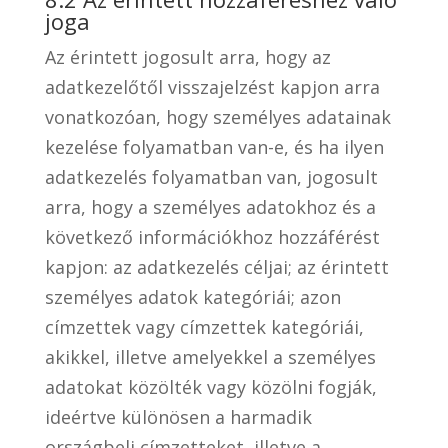
joga
Az érintett jogosult arra, hogy az
adatkezelőtől visszajelzést kapjon arra
vonatkozóan, hogy személyes adatainak
kezelése folyamatban van-e, és ha ilyen
adatkezelés folyamatban van, jogosult
arra, hogy a személyes adatokhoz és a
következő információkhoz hozzáférést
kapjon: az adatkezelés céljai; az érintett
személyes adatok kategóriái; azon
címzettek vagy címzettek kategóriái,
akikkel, illetve amelyekkel a személyes
adatokat közölték vagy közölni fogják,
ideértve különösen a harmadik
országbeli címzetteket, illetve a