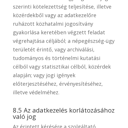
szerinti kötelezettség teljesítése, illetve
közérdekből vagy az adatkezelőre
ruházott közhatalmi jogosítvány
gyakorlása keretében végzett feladat
végrehajtása céljából; a népegészség-ügy
területét érintő, vagy archiválási,
tudományos és történelmi kutatási
célból vagy statisztikai célból, közérdek
alapján; vagy jogi igények
előterjesztéséhez, érvényesítéséhez,
illetve védelméhez.
8.5 Az adatkezelés korlátozásához
való jog
Az érintett kérésére a szolgáltató