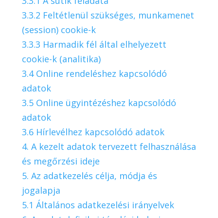
3.3.1 A sütik feladata
3.3.2 Feltétlenül szükséges, munkamenet
(session) cookie-k
3.3.3 Harmadik fél által elhelyezett
cookie-k (analitika)
3.4 Online rendeléshez kapcsolódó
adatok
3.5 Online ügyintézéshez kapcsolódó
adatok
3.6 Hírlevélhez kapcsolódó adatok
4. A kezelt adatok tervezett felhasználása
és megőrzési ideje
5. Az adatkezelés célja, módja és
jogalapja
5.1 Általános adatkezelési irányelvek