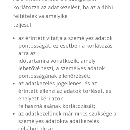
korlátozza az adatkezelést, ha az alábbi
feltételek valamelyike
teljesül:
az érintett vitatja a személyes adatok
pontosságát, ez esetben a korlátozás
arra az
időtartamra vonatkozik, amely
lehetővé teszi, a személyes adatok
pontosságának ellenőrzését;
az adatkezelés jogellenes, és az
érintett ellenzi az adatok törlését, és
ehelyett kéri azok
felhasználásának korlátozását;
az adatkezelőnek már nincs szüksége a
személyes adatokra adatkezelés
céljából, de az