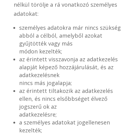
nélkül törölje a rá vonatkozó személyes
adatokat:
személyes adatokra már nincs szükség
abból a célból, amelyből azokat
gyűjtötték vagy más
módon kezelték;
az érintett visszavonja az adatkezelés
alapját képező hozzájárulását, és az
adatkezelésnek
nincs más jogalapja;
az érintett tiltakozik az adatkezelés
ellen, és nincs elsőbbséget élvező
jogszerű ok az
adatkezelésre;
a személyes adatokat jogellenesen
kezelték;