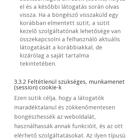
el és a későbbi látogatás során olvas
vissza. Ha a böngésző visszaküld egy
korábban elmentett sütit, a sütit
kezelő szolgáltatónak lehetősége van
összekapcsolni a felhasználó aktuális
látogatását a korábbiakkal, de
kizárólag a saját tartalma
tekintetében.
3.3.2 Feltétlenül szükséges, munkamenet
(session) cookie-k
Ezen sütik célja, hogy a látogatók
maradéktalanul és zökkenőmentesen
böngészhessék az weboldalát,
használhassák annak funkcióit, és az ott
elérhető szolgáltatásokat. Az ilyen típusú