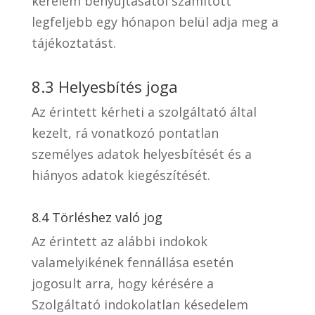
kérelem benyújtásától számított
legfeljebb egy hónapon belül adja meg a
tájékoztatást.
8.3 Helyesbítés joga
Az érintett kérheti a szolgáltató által
kezelt, rá vonatkozó pontatlan
személyes adatok helyesbítését és a
hiányos adatok kiegészítését.
8.4 Törléshez való jog
Az érintett az alábbi indokok
valamelyikének fennállása esetén
jogosult arra, hogy kérésére a
Szolgáltató indokolatlan késedelem