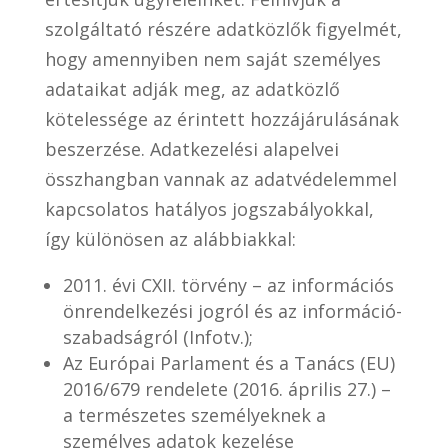
szolgáltató részére adatközlők figyelmét,
hogy amennyiben nem saját személyes
adataikat adják meg, az adatközlő
kötelessége az érintett hozzájárulásának
beszerzése. Adatkezelési alapelvei
összhangban vannak az adatvédelemmel
kapcsolatos hatályos jogszabályokkal,
így különösen az alábbiakkal:
2011. évi CXII. törvény – az információs
önrendelkezési jogról és az információ-
szabadságról (Infotv.);
Az Európai Parlament és a Tanács (EU)
2016/679 rendelete (2016. április 27.) –
a természetes személyeknek a
személyes adatok kezelése