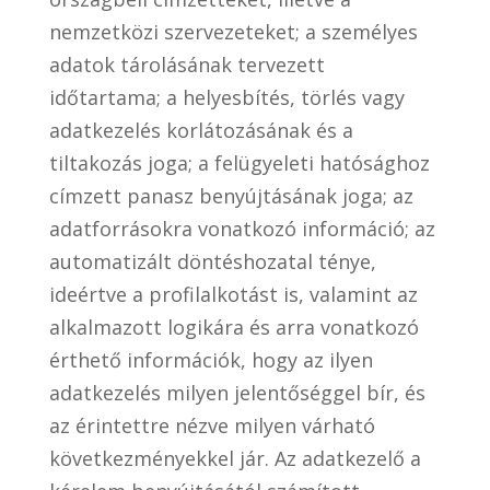
nemzetközi szervezeteket; a személyes
adatok tárolásának tervezett
időtartama; a helyesbítés, törlés vagy
adatkezelés korlátozásának és a
tiltakozás joga; a felügyeleti hatósághoz
címzett panasz benyújtásának joga; az
adatforrásokra vonatkozó információ; az
automatizált döntéshozatal ténye,
ideértve a profilalkotást is, valamint az
alkalmazott logikára és arra vonatkozó
érthető információk, hogy az ilyen
adatkezelés milyen jelentőséggel bír, és
az érintettre nézve milyen várható
következményekkel jár. Az adatkezelő a