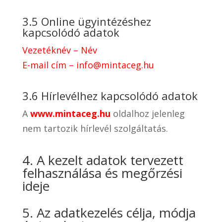
3.5 Online ügyintézéshez
kapcsolódó adatok
Vezetéknév – Név
E-mail cím – info@mintaceg.hu
3.6 Hírlevélhez kapcsolódó adatok
A
www.mintaceg.hu
oldalhoz jelenleg
nem tartozik hírlevél szolgáltatás.
4. A kezelt adatok tervezett
felhasználása és megőrzési
ideje
5. Az adatkezelés célja, módja