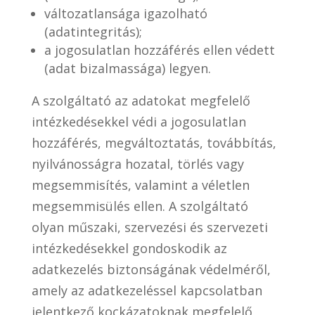
változatlansága igazolható
(adatintegritás);
a jogosulatlan hozzáférés ellen védett
(adat bizalmassága) legyen.
A szolgáltató az adatokat megfelelő
intézkedésekkel védi a jogosulatlan
hozzáférés, megváltoztatás, továbbítás,
nyilvánosságra hozatal, törlés vagy
megsemmisítés, valamint a véletlen
megsemmisülés ellen. A szolgáltató
olyan műszaki, szervezési és szervezeti
intézkedésekkel gondoskodik az
adatkezelés biztonságának védelméről,
amely az adatkezeléssel kapcsolatban
jelentkező kockázatoknak megfelelő