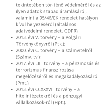
tekintetében tör-ténő védelméről és az
ilyen adatok szabad áramlásáról,
valamint a 95/46/EK rendelet hatályon
kívül helyezéséről (általános
adatvédelmi rendelet, GDPR);
2013. évi V. törvény – a Polgári
Törvénykönyvről (Ptk.);
2000. évi C. törvény – a számvitelről
(Számv. tv.);
2017. évi LIII. törvény – a pénzmosás és
terrorizmus finanszírozása
megelőzéséről és megakadályozásáról
(Pmt.);
2013. évi CCXXXVII. törvény – a
hitelintézetekről és a pénzügyi
vállalkozások-ról (Hpt.).