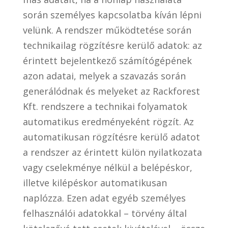
során személyes kapcsolatba kíván lépni
velünk. A rendszer működtetése során
technikailag rögzítésre kerülő adatok: az
érintett bejelentkező számítógépének
azon adatai, melyek a szavazás során
generálódnak és melyeket az Rackforest
Kft. rendszere a technikai folyamatok
automatikus eredményeként rögzít. Az
automatikusan rögzítésre kerülő adatot
a rendszer az érintett külön nyilatkozata
vagy cselekménye nélkül a belépéskor,
illetve kilépéskor automatikusan
naplózza. Ezen adat egyéb személyes
felhasználói adatokkal – törvény által