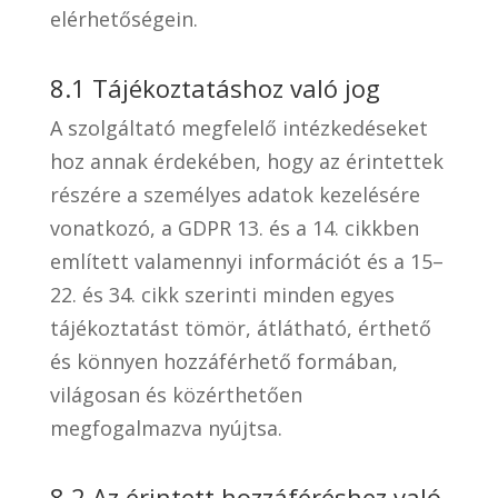
elérhetőségein.
8.1 Tájékoztatáshoz való jog
A szolgáltató megfelelő intézkedéseket
hoz annak érdekében, hogy az érintettek
részére a személyes adatok kezelésére
vonatkozó, a GDPR 13. és a 14. cikkben
említett valamennyi információt és a 15–
22. és 34. cikk szerinti minden egyes
tájékoztatást tömör, átlátható, érthető
és könnyen hozzáférhető formában,
világosan és közérthetően
megfogalmazva nyújtsa.
8.2 Az érintett hozzáféréshez való