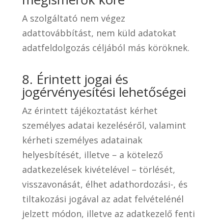
A szolgáltató nem végez
adattovábbítást, nem küld adatokat
adatfeldolgozás céljából más köröknek.
8. Érintett jogai és
jogérvényesítési lehetőségei
Az érintett tájékoztatást kérhet
személyes adatai kezeléséről, valamint
kérheti személyes adatainak
helyesbítését, illetve – a kötelező
adatkezelések kivételével – törlését,
visszavonását, élhet adathordozási-, és
tiltakozási jogával az adat felvételénél
jelzett módon, illetve az adatkezelő fenti