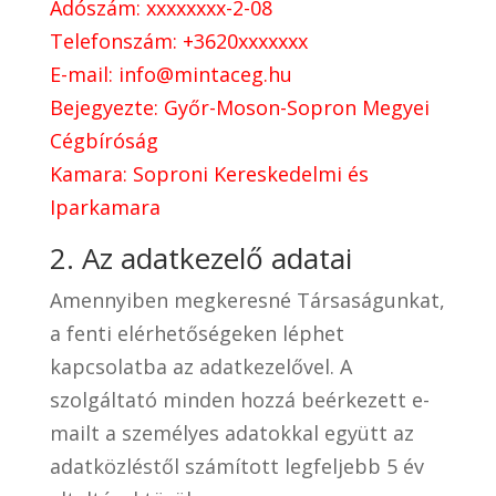
Adószám: xxxxxxxx-2-08
Telefonszám: +3620xxxxxxx
E-mail: info@mintaceg.hu
Bejegyezte: Győr-Moson-Sopron Megyei
Cégbíróság
Kamara: Soproni Kereskedelmi és
Iparkamara
2. Az adatkezelő adatai
Amennyiben megkeresné Társaságunkat,
a fenti elérhetőségeken léphet
kapcsolatba az adatkezelővel. A
szolgáltató minden hozzá beérkezett e-
mailt a személyes adatokkal együtt az
adatközléstől számított legfeljebb 5 év