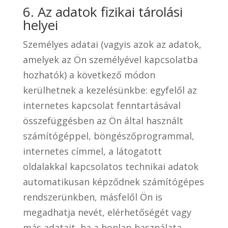
6. Az adatok fizikai tárolási
helyei
Személyes adatai (vagyis azok az adatok,
amelyek az Ön személyével kapcsolatba
hozhatók) a következő módon
kerülhetnek a kezelésünkbe: egyfelől az
internetes kapcsolat fenntartásával
összefüggésben az Ön által használt
számítógéppel, böngészőprogrammal,
internetes címmel, a látogatott
oldalakkal kapcsolatos technikai adatok
automatikusan képződnek számítógépes
rendszerünkben, másfelől Ön is
megadhatja nevét, elérhetőségét vagy
más adatait, ha a honlap használata