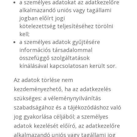
a személyes adatokat az adatkezelőre
alkalmazandó uniós vagy tagállami
jogban előírt jogi
kötelezettség teljesítéséhez törölni
kell;
a személyes adatok gyűjtésére
információs társadalommal
összefüggő szolgáltatások
kínálásával kapcsolatosan került sor.
Az adatok törlése nem
kezdeményezhető, ha az adatkezelés
szükséges: a véleménynyilvánítás
szabadságához és a tájékozódáshoz való
jog gyakorlása céljából; a személyes
adatok kezelését előíró, az adatkezelőre
alkalmazandó uniós vagy tagállami jog