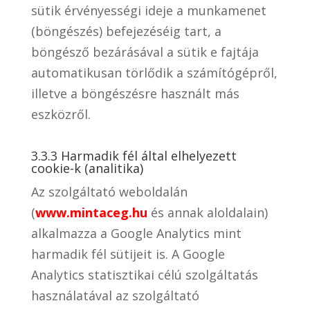
sütik érvényességi ideje a munkamenet
(böngészés) befejezéséig tart, a
böngésző bezárásával a sütik e fajtája
automatikusan törlődik a számítógépről,
illetve a böngészésre használt más
eszközről.
3.3.3 Harmadik fél által elhelyezett
cookie-k (analitika)
Az szolgáltató weboldalán
(
www.mintaceg.hu
és annak aloldalain)
alkalmazza a Google Analytics mint
harmadik fél sütijeit is. A Google
Analytics statisztikai célú szolgáltatás
használatával az szolgáltató