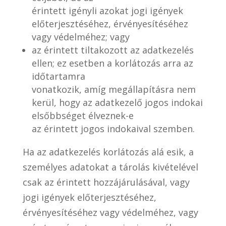
érintett igényli azokat jogi igények
előterjesztéséhez, érvényesítéséhez
vagy védelméhez; vagy
az érintett tiltakozott az adatkezelés
ellen; ez esetben a korlátozás arra az
időtartamra
vonatkozik, amíg megállapításra nem
kerül, hogy az adatkezelő jogos indokai
elsőbbséget élveznek-e
az érintett jogos indokaival szemben.
Ha az adatkezelés korlátozás alá esik, a
személyes adatokat a tárolás kivételével
csak az érintett hozzájárulásával, vagy
jogi igények előterjesztéséhez,
érvényesítéséhez vagy védelméhez, vagy