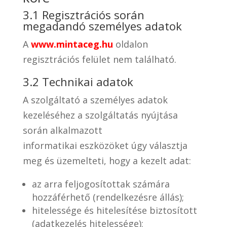
3.1 Regisztrációs során
megadandó személyes adatok
A
www.mintaceg.hu
oldalon
regisztrációs felület nem található.
3.2 Technikai adatok
A szolgáltató a személyes adatok
kezeléséhez a szolgáltatás nyújtása
során alkalmazott
informatikai eszközöket úgy választja
meg és üzemelteti, hogy a kezelt adat:
az arra feljogosítottak számára
hozzáférhető (rendelkezésre állás);
hitelessége és hitelesítése biztosított
(adatkezelés hitelessége);