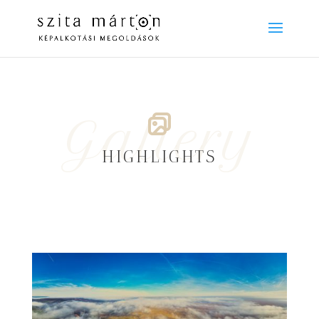
Gallery
HIGHLIGHTS