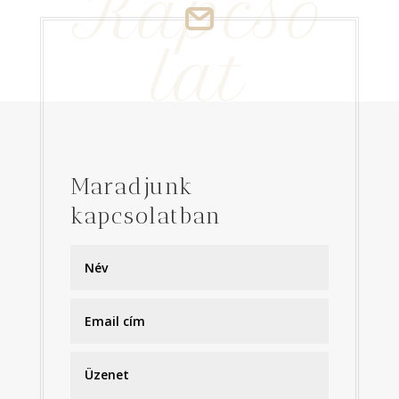
Kapcso
lat
Maradjunk
kapcsolatban